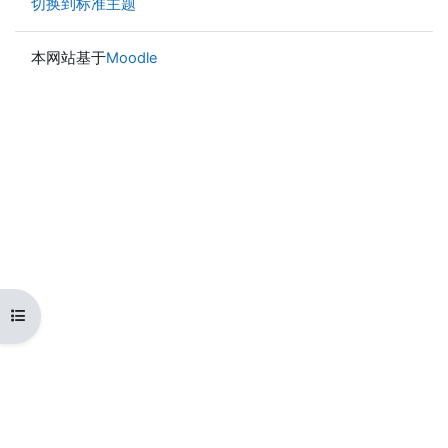
切换到标准主题
本网站基于
Moodle
打开课程索引