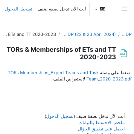
خطى إلى المحتوى الرئيسي
أنت الآن تدخل بصفة ضيف
تسجيل الدخول
واجهة جانبية
TORs & Memberships of ETs and TT 2020-2023
9th Meeting of the EC-CDP (22 & 23 April 2024)
EC-CDP
TORs & Memberships of ETs and TT
2020-2023
متطلبات الإكمال
اضغط على وصلة
TORs Memberships_Expert Teams and Task
Team_2020-2023.pdf
لاستعراض الملف
أنت الآن تدخل بصفة ضيف (
تسجيل الدخول
)
ملخص الاحتفاظ بالبيانات
احصل على تطبيق الجوّال