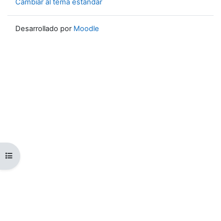
Cambiar al tema estándar
Desarrollado por
Moodle
Abrir índice del curso