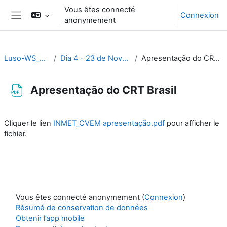
Passer au contenu principal
Vous êtes connecté
Connexion
anonymement
Panneau latéral
Luso-WS_2023
Dia 4 - 23 de Novembro
Apresentação do CRT Brasil
Apresentação do CRT Brasil
Conditions d’achèvement
Cliquer le lien
INMET_CVEM apresentação.pdf
pour afficher le
fichier.
Vous êtes connecté anonymement (
Connexion
)
Résumé de conservation de données
Obtenir l’app mobile