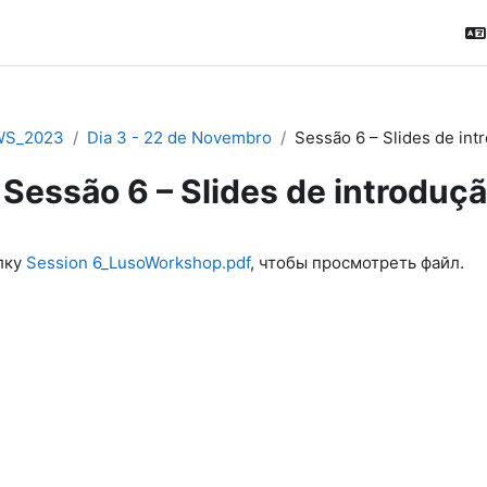
WS_2023
Dia 3 - 22 de Novembro
Sessão 6 – Slides de int
Sessão 6 – Slides de introduç
ловия завершения
лку
Session 6_LusoWorkshop.pdf
, чтобы просмотреть файл.