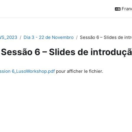
França
WS_2023
Dia 3 - 22 de Novembro
Sessão 6 – Slides de int
Sessão 6 – Slides de introduç
chèvement
ssion 6_LusoWorkshop.pdf
pour afficher le fichier.