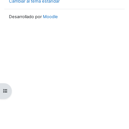
Cambiar al tema estándar
Desarrollado por
Moodle
Abrir índice del curso