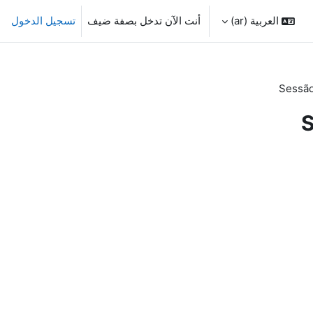
العربية ‎(ar)‎
أنت الآن تدخل بصفة ضيف
تسجيل الدخول
Sessão
S