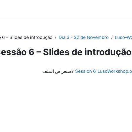
 6 – Slides de introdução
Dia 3 - 22 de Novembro
Luso-W
essão 6 – Slides de introdução
Session 6_LusoWorkshop.p
لاستعراض الملف