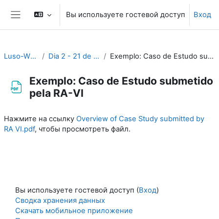
Перейти к основному содержанию
Вы используете гостевой доступ
Вход
Боковая панель
Luso-WS_2023
Dia 2 - 21 de Novembro
Exemplo: Caso de Estudo submetido pela RA-VI
Exemplo: Caso de Estudo submetido
pela RA-VI
Требуемые условия завершения
Нажмите на ссылку
Overview of Case Study submitted by
RA VI.pdf
, чтобы просмотреть файл.
Вы используете гостевой доступ (
Вход
)
Сводка хранения данных
Скачать мобильное приложение