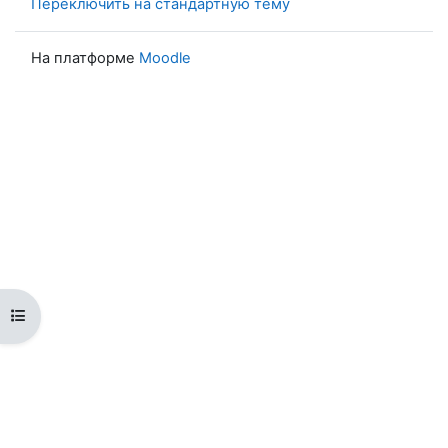
Переключить на стандартную тему
На платформе
Moodle
Открыть оглавление курса