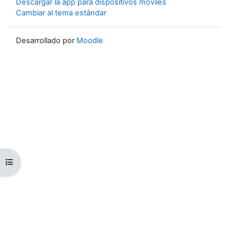
Descargar la app para dispositivos móviles
Cambiar al tema estándar
Desarrollado por
Moodle
Abrir índice del curso