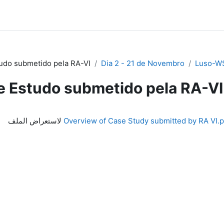
udo submetido pela RA-VI
Dia 2 - 21 de Novembro
Luso-W
e Estudo submetido pela RA-VI
Overview of Case Study submitted by RA VI.p
لاستعراض الملف