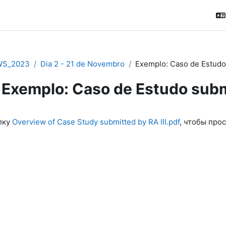
WS_2023
Dia 2 - 21 de Novembro
Exemplo: Caso de Estudo 
Exemplo: Caso de Estudo subme
ловия завершения
лку
Overview of Case Study submitted by RA III.pdf
, чтобы про