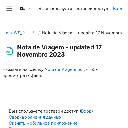
Перейти к основному содержанию
Вы используете гостевой доступ
Вход
Боковая панель
Luso-WS_2023
Nota de Viagem - updated 17 Novembro 2023
Nota de Viagem - updated 17
Novembro 2023
Требуемые условия завершения
Нажмите на ссылку
Nota de Viagem.pdf
, чтобы
просмотреть файл.
Вы используете гостевой доступ (
Вход
)
Сводка хранения данных
Скачать мобильное приложение