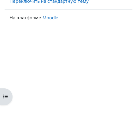
Переключить на стандартную тему
На платформе
Moodle
Открыть оглавление курса