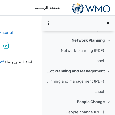
خطى إلى المحتوى الرئيسي
الصفحة الرئيسية
Transition Strategy
طي
Transition Strategy (MP4)
Label
aterial
Network Planning
طي
Network planning (PDF)
متطلبات الإكمال
Label
اضغط على وصلة
pdf
Project Planning and Management
طي
Project planning and management (PDF)
Label
People Change
طي
People change (PDF)