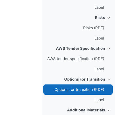
Label
Risks
طي
Risks (PDF)
Label
AWS Tender Specification
طي
AWS tender specification (PDF)
Label
Options For Transition
طي
Options for transition (PDF)
Label
Additional Materials
طي