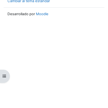
Cambiar al tema estándar
Desarrollado por
Moodle
Abrir índice del curso