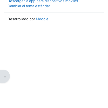
Descargar la app para dispositivos móviles
Cambiar al tema estándar
Desarrollado por
Moodle
Abrir índice del curso