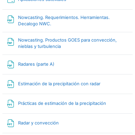
Nowcasting. Requerimientos. Herramientas.
File
Decalogo NWC.
Nowcasting. Productos GOES para convección,
File
nieblas y turbulencia
File
Radares (parte A)
File
Estimación de la precipitación con radar
File
Prácticas de estimación de la precipitación
File
Radar y convección