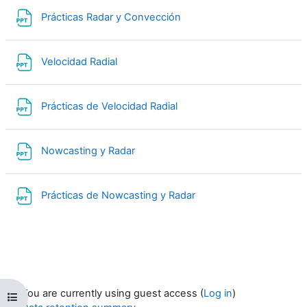
File
Prácticas Radar y Convección
File
Velocidad Radial
File
Prácticas de Velocidad Radial
File
Nowcasting y Radar
File
Prácticas de Nowcasting y Radar
You are currently using guest access (
Log in
)
Open course index