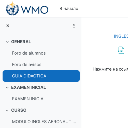
Перейти к основному содержанию
В начало
INGLE
GENERAL
Свернуть
Foro de alumnos
Требуемые ус
Foro de avisos
Нажмите на ссы
GUIA DIDACTICA
EXAMEN INICIAL
Свернуть
EXAMEN INICIAL
CURSO
Свернуть
MODULO INGLES AERONAUTICO