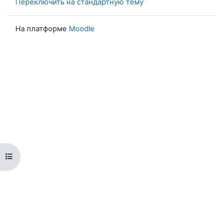
Переключить на стандартную тему
На платформе
Moodle
Открыть оглавление курса