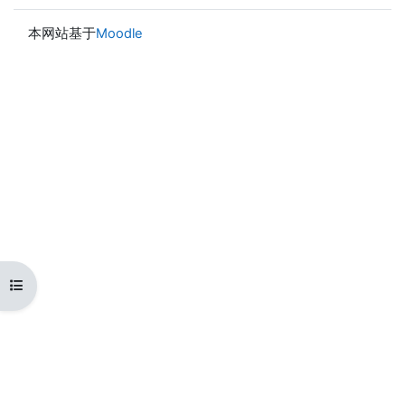
本网站基于
Moodle
打开课程索引