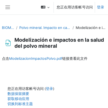
跳到主要内容
您正在用访客帐号访问
登录
停靠面板
BIOMETEOROLOGÍA
Polvo mineral. Impacto en calidad del aire y salud. Modelización. Gerardo García-Castrillo
Modelización e impactos en la salud del polvo mineral
Modelización e impactos en la salud
del polvo mineral
完成条件
点击
ModelizacionImpactosPolvo.pdf
链接查看此文件
您正在用访客帐号访问 (
登录
)
‎数据保留摘要‎
获取移动应用
切换到标准主题