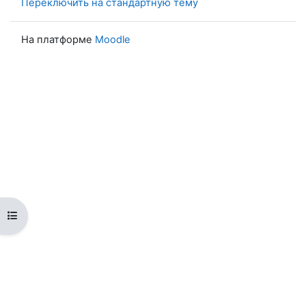
Переключить на стандартную тему
На платформе
Moodle
Открыть оглавление курса