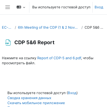
Перейти к основному содержанию
Вы используете гостевой доступ
Вход
Боковая панель
EC-CDP
6th Meeting of the CDP (1 & 2 November 2022)
CDP 5&6 Report
CDP 5&6 Report
Требуемые условия завершения
Нажмите на ссылку
Report of CDP-5 and 6.pdf
, чтобы
просмотреть файл.
Вы используете гостевой доступ (
Вход
)
Сводка хранения данных
Скачать мобильное приложение