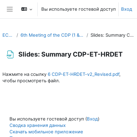
Перейти к основному содержанию
Вы используете гостевой доступ
Вход
Боковая панель
EC-CDP
6th Meeting of the CDP (1 & 2 November 2022)
Slides: Summary CDP-ET-HRDET
Slides: Summary CDP-ET-HRDET
Требуемые условия завершения
Нажмите на ссылку
6 CDP-ET-HRDET-v2_Revised.pdf
,
чтобы просмотреть файл.
Вы используете гостевой доступ (
Вход
)
Сводка хранения данных
Скачать мобильное приложение