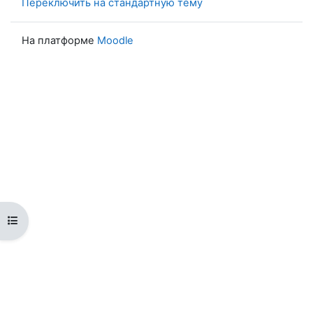
Переключить на стандартную тему
На платформе
Moodle
Открыть оглавление курса