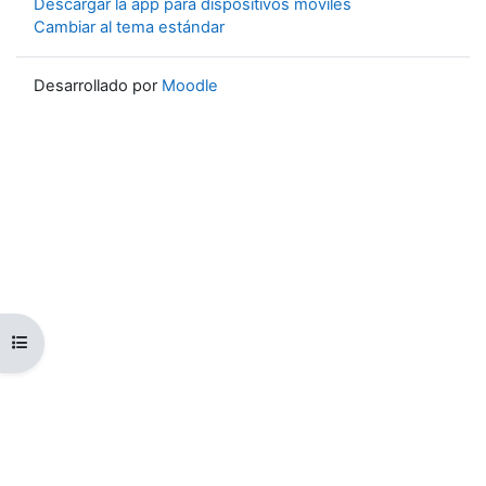
Descargar la app para dispositivos móviles
Cambiar al tema estándar
Desarrollado por
Moodle
Abrir índice del curso