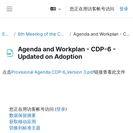
跳到主要内容
您正在用访客帐号访问
登录
停靠面板
EC-CDP
6th Meeting of the CDP (1 & 2 November 2022)
Agenda and Workplan - CDP-6 - Updated on Adoption
Agenda and Workplan - CDP-6 -
Updated on Adoption
完成条件
点击
Provisional Agenda CDP-6_Version 3.pdf
链接查看此文件
您正在用访客帐号访问 (
登录
)
‎数据保留摘要‎
获取移动应用
切换到标准主题