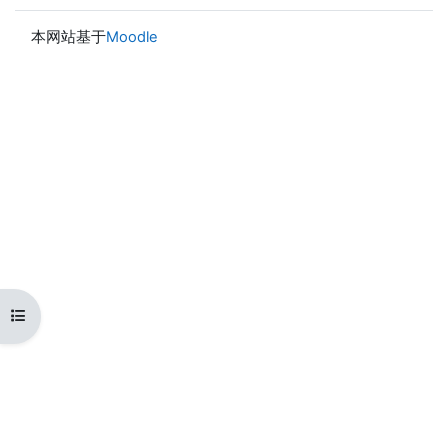
本网站基于
Moodle
打开课程索引