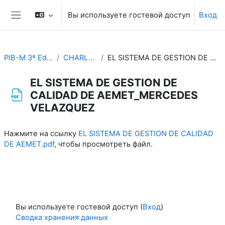
Перейти к основному содержанию
Вы используете гостевой доступ
Вход
Боковая панель
PIB-M 3ª Edición (fase práctica)
CHARLAS ESPECIFICAS
EL SISTEMA DE GESTION DE CALIDAD DE AEMET_MERCEDES VELAZQUEZ
EL SISTEMA DE GESTION DE
CALIDAD DE AEMET_MERCEDES
VELAZQUEZ
Требуемые условия завершения
Нажмите на ссылку
EL SISTEMA DE GESTION DE CALIDAD
DE AEMET.pdf
, чтобы просмотреть файл.
Вы используете гостевой доступ (
Вход
)
Сводка хранения данных