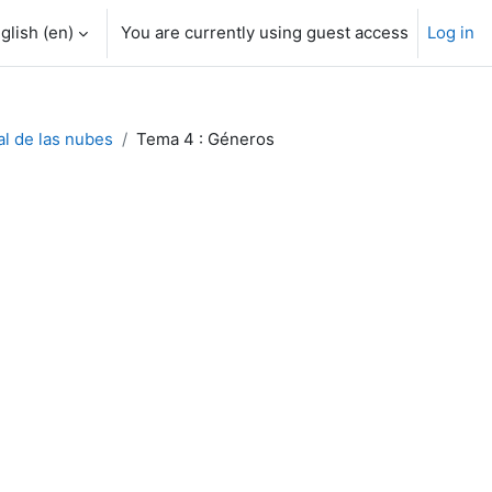
glish ‎(en)‎
You are currently using guest access
Log in
al de las nubes
Tema 4 : Géneros