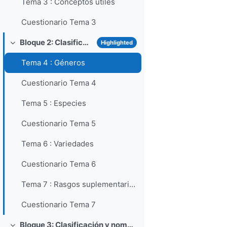
Tema 3 : Conceptos útiles
Cuestionario Tema 3
Bloque 2: Clasificación y nomenclatura general de las nubes
Highlighted
Collapse
Tema 4 : Géneros
Cuestionario Tema 4
Tema 5 : Especies
Cuestionario Tema 5
Tema 6 : Variedades
Cuestionario Tema 6
Tema 7 : Rasgos suplementarios y nubes accesorias. Nubes madre
Cuestionario Tema 7
Bloque 3: Clasificación y nomenclatura de tipos particulares de nubes