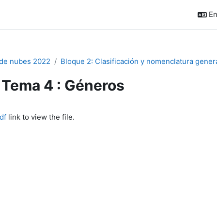
En
de nubes 2022
Bloque 2: Clasificación y nomenclatura gener
Tema 4 : Géneros
quirements
df
link to view the file.