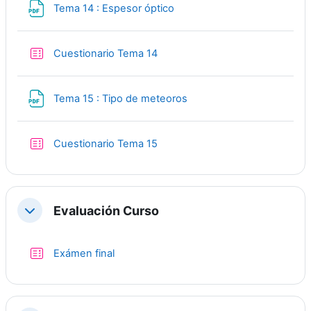
File
Tema 14 : Espesor óptico
Quiz
Cuestionario Tema 14
File
Tema 15 : Tipo de meteoros
Quiz
Cuestionario Tema 15
Evaluación Curso
Collapse
Quiz
Exámen final