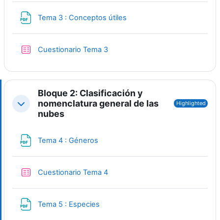
File
Tema 3 : Conceptos útiles
Quiz
Cuestionario Tema 3
Bloque 2: Clasificación y
nomenclatura general de las
Highlighted
Collapse
nubes
File
Tema 4 : Géneros
Quiz
Cuestionario Tema 4
File
Tema 5 : Especies