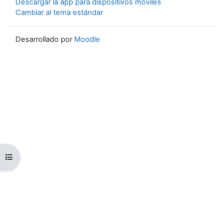
Descargar la app para dispositivos móviles
Cambiar al tema estándar
Desarrollado por
Moodle
Abrir índice del curso