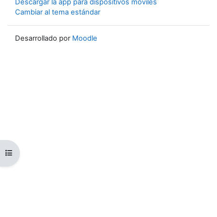
Descargar la app para dispositivos móviles
Cambiar al tema estándar
Desarrollado por
Moodle
Abrir índice del curso