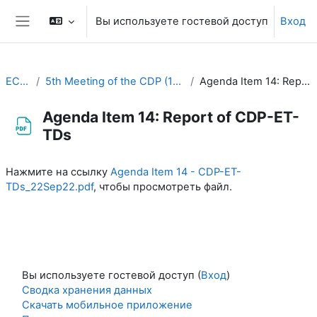
Перейти к основному содержанию
Вы используете гостевой доступ
Вход
Боковая панель
EC-CDP
5th Meeting of the CDP (19-23 September 2022)
Agenda Item 14: Report of CDP-ET-TDs
Agenda Item 14: Report of CDP-ET-
TDs
Требуемые условия завершения
Нажмите на ссылку
Agenda Item 14 - CDP-ET-
TDs_22Sep22.pdf
, чтобы просмотреть файл.
Вы используете гостевой доступ (
Вход
)
Сводка хранения данных
Скачать мобильное приложение