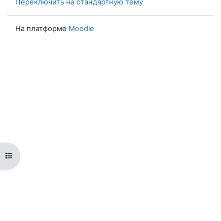
Переключить на стандартную тему
На платформе
Moodle
Открыть оглавление курса