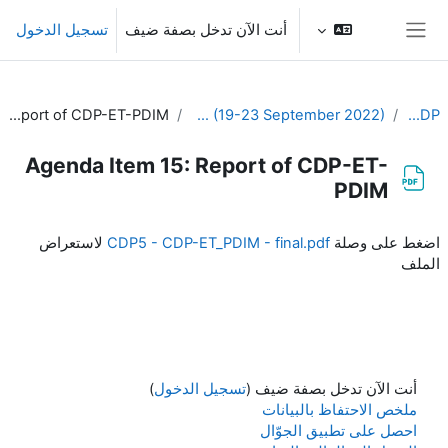
خطى إلى المحتوى الرئيسي
أنت الآن تدخل بصفة ضيف
تسجيل الدخول
واجهة جانبية
Agenda Item 15: Report of CDP-ET-PDIM
5th Meeting of the CDP (19-23 September 2022)
EC-CDP
Agenda Item 15: Report of CDP-ET-
PDIM
متطلبات الإكمال
اضغط على وصلة
CDP5 - CDP-ET_PDIM - final.pdf
لاستعراض
الملف
أنت الآن تدخل بصفة ضيف (
تسجيل الدخول
)
ملخص الاحتفاظ بالبيانات
احصل على تطبيق الجوّال