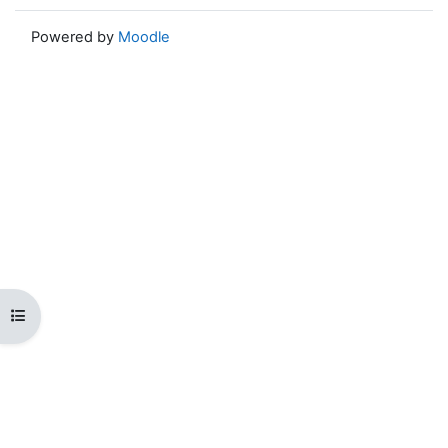
Powered by
Moodle
Open course index