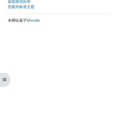
获取移动应用
切换到标准主题
本网站基于
Moodle
打开课程索引