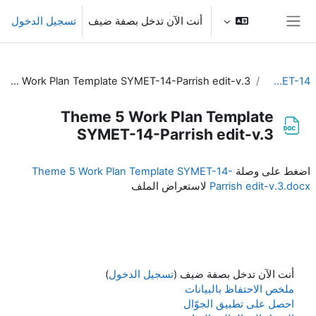
خطى إلى المحتوى الرئيسي
أنت الآن تدخل بصفة ضيف
تسجيل الدخول
واجهة جانبية
Theme 5 Work Plan Template SYMET-14-Parrish edit-v.3
SYMET-14
Theme 5 Work Plan Template
SYMET-14-Parrish edit-v.3
متطلبات الإكمال
اضغط على وصلة
Theme 5 Work Plan Template SYMET-14-
Parrish edit-v.3.docx
لاستعراض الملف
أنت الآن تدخل بصفة ضيف (
تسجيل الدخول
)
ملخص الاحتفاظ بالبيانات
احصل على تطبيق الجوّال