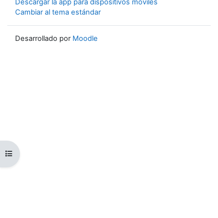
Descargar la app para dispositivos móviles
Cambiar al tema estándar
Desarrollado por
Moodle
Abrir índice del curso