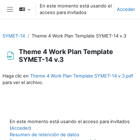
Salta al contenido principal
En este momento está usando el
Acceder
acceso para invitados
Panel lateral
SYMET-14
Theme 4 Work Plan Template SYMET-14 v.3
Theme 4 Work Plan Template
SYMET-14 v.3
Requisitos de finalización
Haga clic en
Theme 4 Work Plan Template SYMET-14 v.3.pdf
para ver el archivo.
En este momento está usando el acceso para invitados
(
Acceder
)
Resumen de retención de datos