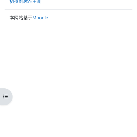
切换到标准主题
本网站基于
Moodle
打开课程索引