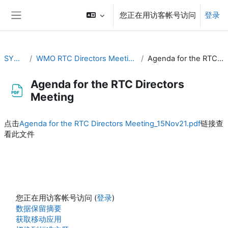
跳到主要内容
您正在用访客帐号访问
登录
停靠面板
SYMET-14
WMO RTC Directors Meeting (26 November 2021)
Agenda for the RTC Directors Meeting
Agenda for the RTC Directors
Meeting
完成条件
点击
Agenda for the RTC Directors Meeting_15Nov21.pdf
链接查
看此文件
您正在用访客帐号访问 (
登录
)
‎数据保留摘要‎
获取移动应用