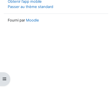
Obtenir l’app mobile
Passer au thème standard
Fourni par
Moodle
Ouvrir l’index du cours