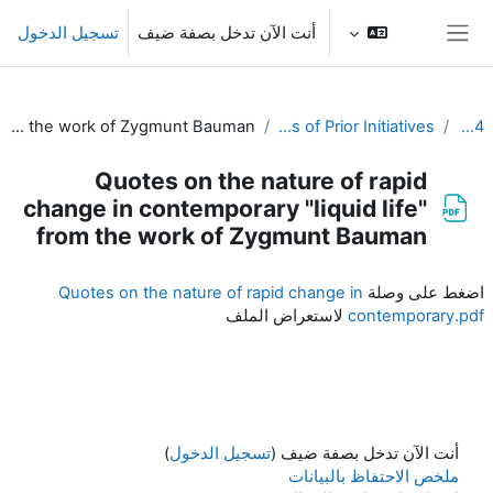
خطى إلى المحتوى الرئيسي
أنت الآن تدخل بصفة ضيف
تسجيل الدخول
واجهة جانبية
Quotes on the nature of rapid change in contemporary "liquid life" from the work of Zygmunt Bauman
Relevant Background Resources and Outcomes of Prior Initiatives
SYMET-14
Quotes on the nature of rapid
change in contemporary "liquid life"
from the work of Zygmunt Bauman
متطلبات الإكمال
اضغط على وصلة
Quotes on the nature of rapid change in
contemporary.pdf
لاستعراض الملف
أنت الآن تدخل بصفة ضيف (
تسجيل الدخول
)
ملخص الاحتفاظ بالبيانات