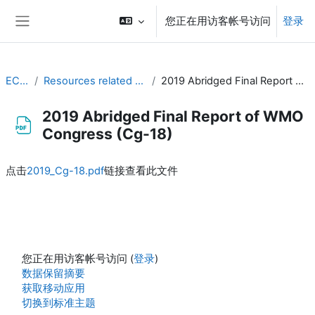
跳到主要内容
您正在用访客帐号访问
登录
停靠面板
EC-CDP
Resources related to the work of CDP
2019 Abridged Final Report of WMO Congress (Cg-18)
2019 Abridged Final Report of WMO
Congress (Cg-18)
完成条件
点击
2019_Cg-18.pdf
链接查看此文件
您正在用访客帐号访问 (
登录
)
‎数据保留摘要‎
获取移动应用
切换到标准主题