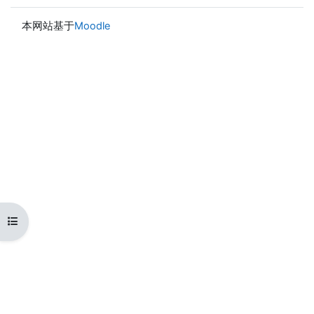
本网站基于
Moodle
打开课程索引