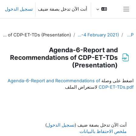
خطى إلى المحتوى الرئيسي
أنت الآن تدخل بصفة ضيف
تسجيل الدخول
واجهة جانبية
Agenda-6-Report and Recommendations of CDP-ET-TDs (Presentation)
2nd Meeting of the CDP (3-4 February 2021)
EC-CDP
Agenda-6-Report and
Recommendations of CDP-ET-TDs
(Presentation)
متطلبات الإكمال
اضغط على وصلة
Agenda-6-Report and Recommendations of
CDP-ET-TDs.pdf
لاستعراض الملف
أنت الآن تدخل بصفة ضيف (
تسجيل الدخول
)
ملخص الاحتفاظ بالبيانات