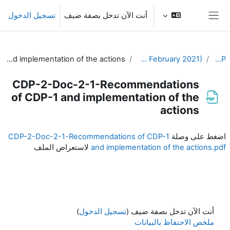
خطى إلى المحتوى الرئيسي
أنت الآن تدخل بصفة ضيف
تسجيل الدخول
واجهة جانبية
CDP-2-Doc-2-1-Recommendations of CDP-1 and implementation of the actions
2nd Meeting of the CDP (3-4 February 2021)
EC-CDP
CDP-2-Doc-2-1-Recommendations
of CDP-1 and implementation of the
actions
متطلبات الإكمال
اضغط على وصلة
CDP-2-Doc-2-1-Recommendations of CDP-1
and implementation of the actions.pdf
لاستعراض الملف
أنت الآن تدخل بصفة ضيف (
تسجيل الدخول
)
ملخص الاحتفاظ بالبيانات