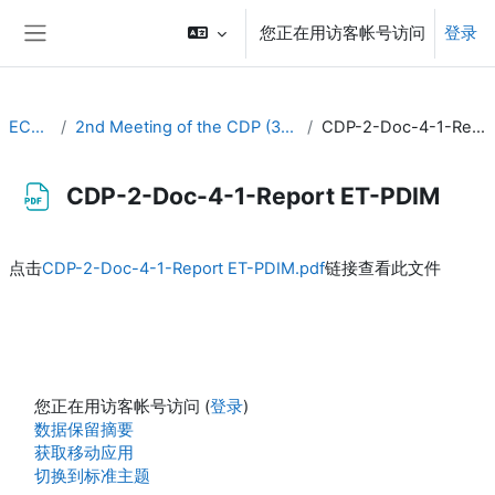
跳到主要内容
您正在用访客帐号访问
登录
停靠面板
EC-CDP
2nd Meeting of the CDP (3-4 February 2021)
CDP-2-Doc-4-1-Report ET-PDIM
CDP-2-Doc-4-1-Report ET-PDIM
完成条件
点击
CDP-2-Doc-4-1-Report ET-PDIM.pdf
链接查看此文件
您正在用访客帐号访问 (
登录
)
‎数据保留摘要‎
获取移动应用
切换到标准主题