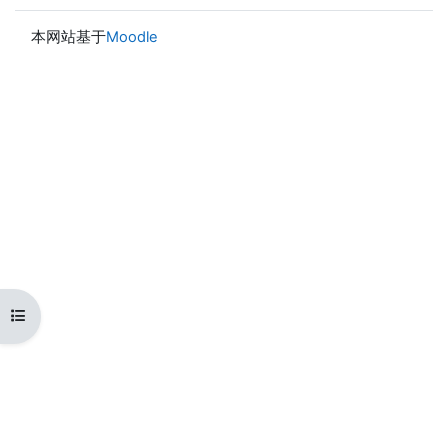
本网站基于
Moodle
打开课程索引