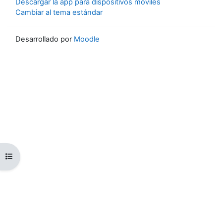
Descargar la app para dispositivos móviles
Cambiar al tema estándar
Desarrollado por
Moodle
Abrir índice del curso