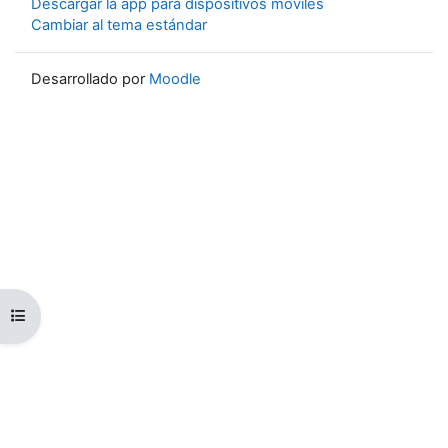
Descargar la app para dispositivos móviles
Cambiar al tema estándar
Desarrollado por
Moodle
Abrir índice del curso