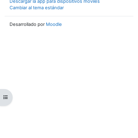
Descargar la app para dispositivos móviles
Cambiar al tema estándar
Desarrollado por
Moodle
Abrir índice del curso