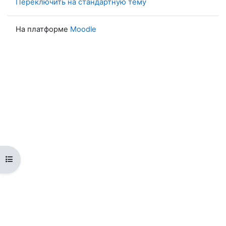
Переключить на стандартную тему
На платформе
Moodle
Открыть оглавление курса