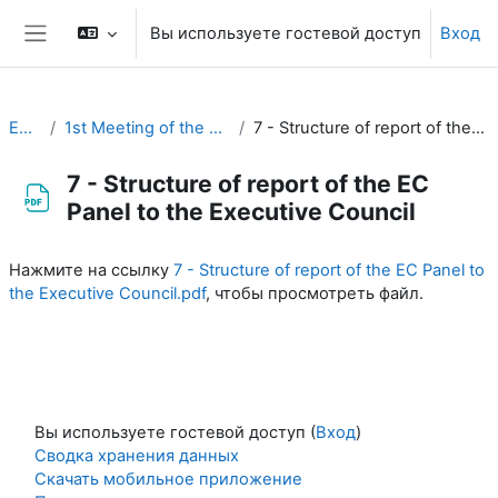
Перейти к основному содержанию
Вы используете гостевой доступ
Вход
Боковая панель
EC-CDP
1st Meeting of the CDP (26-27 August 2020)
7 - Structure of report of the EC Panel to the Executive Council
7 - Structure of report of the EC
Panel to the Executive Council
Требуемые условия завершения
Нажмите на ссылку
7 - Structure of report of the EC Panel to
the Executive Council.pdf
, чтобы просмотреть файл.
Вы используете гостевой доступ (
Вход
)
Сводка хранения данных
Скачать мобильное приложение