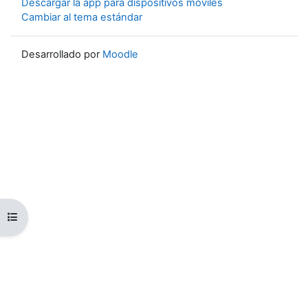
Descargar la app para dispositivos móviles
Cambiar al tema estándar
Desarrollado por
Moodle
Abrir índice del curso