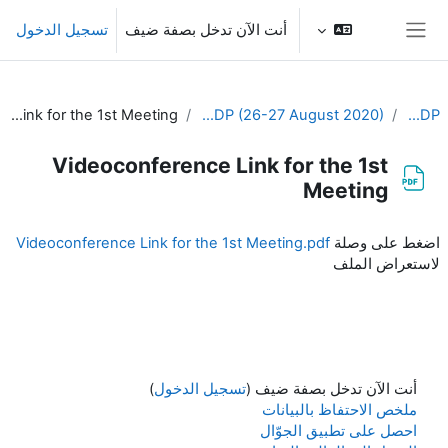
خطى إلى المحتوى الرئيسي
أنت الآن تدخل بصفة ضيف
تسجيل الدخول
واجهة جانبية
Videoconference Link for the 1st Meeting
1st Meeting of the CDP (26-27 August 2020)
EC-CDP
Videoconference Link for the 1st
Meeting
متطلبات الإكمال
اضغط على وصلة
Videoconference Link for the 1st Meeting.pdf
لاستعراض الملف
أنت الآن تدخل بصفة ضيف (
تسجيل الدخول
)
ملخص الاحتفاظ بالبيانات
احصل على تطبيق الجوّال