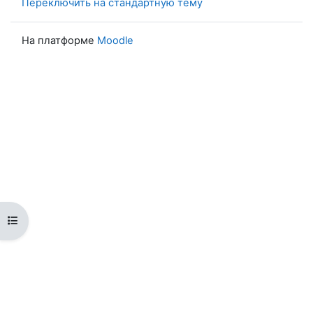
Переключить на стандартную тему
На платформе
Moodle
Открыть оглавление курса