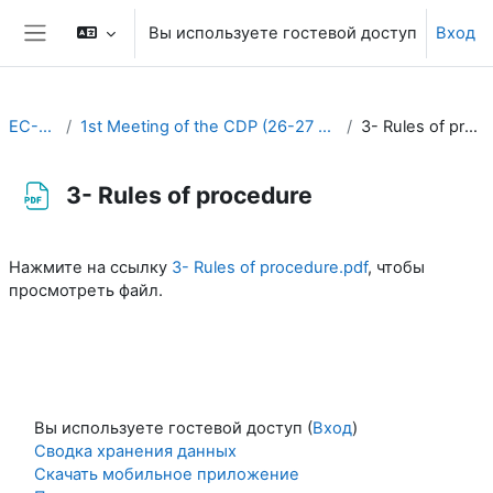
Перейти к основному содержанию
Вы используете гостевой доступ
Вход
Боковая панель
EC-CDP
1st Meeting of the CDP (26-27 August 2020)
3- Rules of procedure
3- Rules of procedure
Требуемые условия завершения
Нажмите на ссылку
3- Rules of procedure.pdf
, чтобы
просмотреть файл.
Вы используете гостевой доступ (
Вход
)
Сводка хранения данных
Скачать мобильное приложение