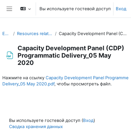
Перейти к основному содержанию
Вы используете гостевой доступ
Вход
Боковая панель
EC-CDP
Resources related to the work of CDP
Capacity Development Panel (CDP) Programmatic Delivery_05 May 2020
Capacity Development Panel (CDP)
Programmatic Delivery_05 May
2020
Требуемые условия завершения
Нажмите на ссылку
Capacity Development Panel Programme
Delivery_05 May 2020.pdf
, чтобы просмотреть файл.
Вы используете гостевой доступ (
Вход
)
Сводка хранения данных